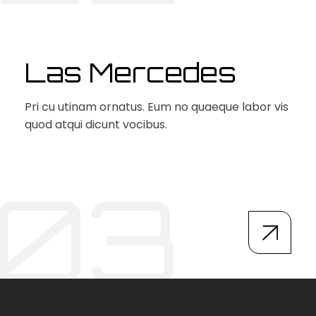
Las Mercedes
Pri cu utinam ornatus. Eum no quaeque labor
vis
quod atqui dicunt vocibus.
03