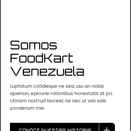
Somos
FoodKart
Venezuela
Luptatum cotidieque ne sea, usu an nobis
apeirian, epicurei rationibus honestatis at pri.
Utinam nostrud laoreet ne nec ut wisi sale
ponderum mei.
CONÓCE NUESTRA HISTORIA