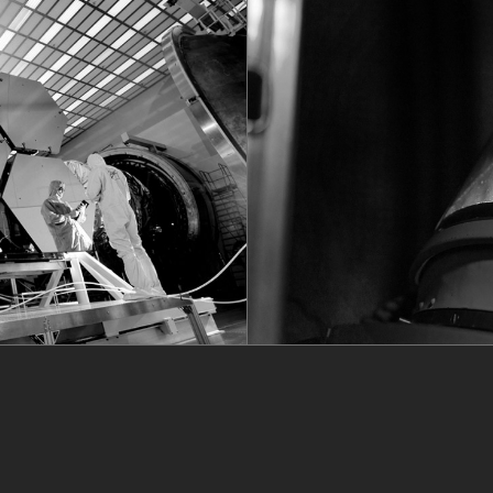
Tech
Visuals