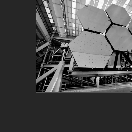
Tech
Brands