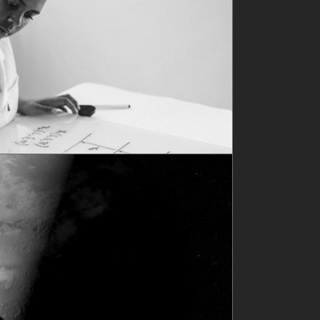
puting