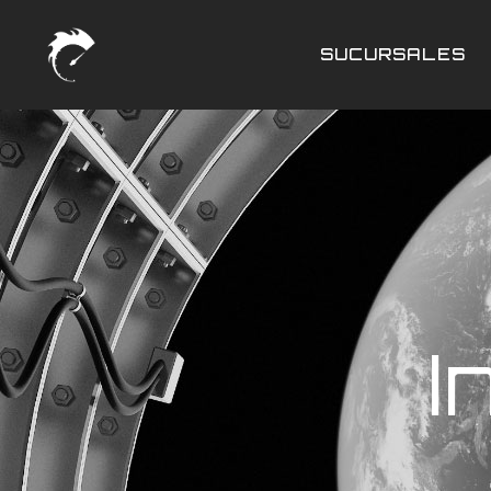
SUCURSALES
I