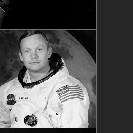
xplore