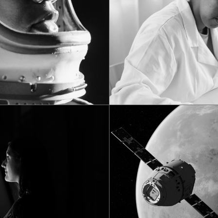
Tech
Cloud Com
Tech