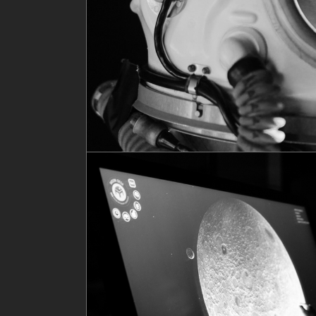
Tech
Visual Identity
Tech