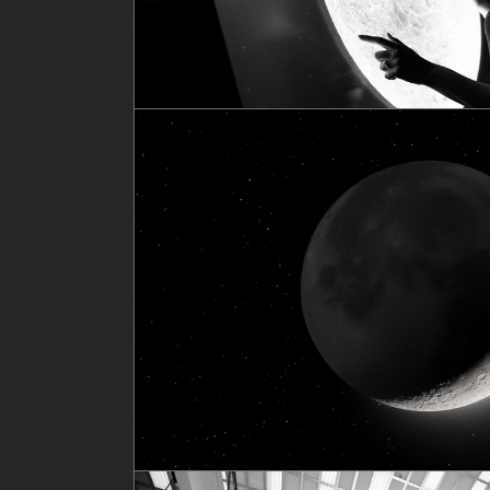
Digital Trends
Tech
Strategy