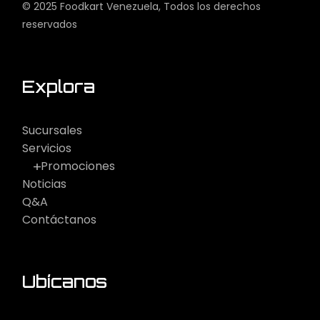
© 2025
Foodkart Venezuela
, Todos los derechos
reservados
Explora
Sucursales
Servicios
Promociones
Noticias
Q&A
Contáctanos
Ubícanos