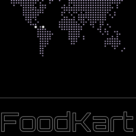
FoodKart